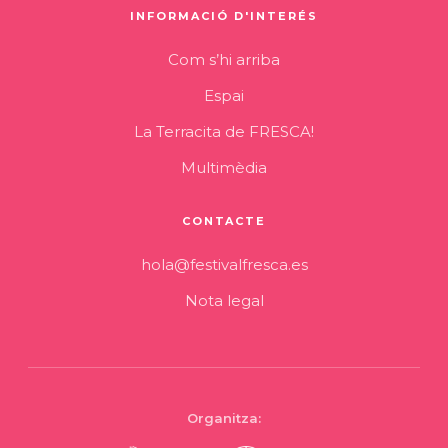
INFORMACIÓ D'INTERÉS
Com s’hi arriba
Espai
La Terracita de FRESCA!
Multimèdia
CONTACTE
hola@festivalfresca.es
Nota legal
Organitza: