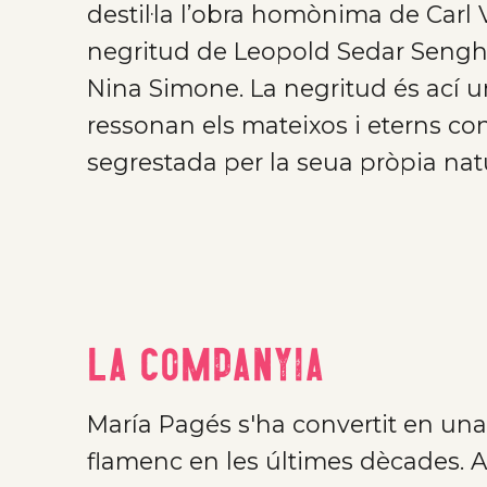
destil·la l’obra homònima de Carl Va
negritud de Leopold Sedar Senghor
Nina Simone. La negritud és ací
ressonan els mateixos i eterns co
segrestada per la seua pròpia nat
La companyia
María Pagés s'ha convertit en una 
flamenc en les últimes dècades. A