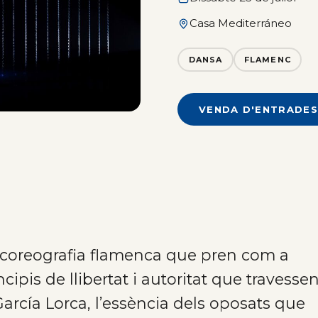
Casa Mediterráneo
DANSA
FLAMENC
VENDA D'ENTRADES
oreografia flamenca que pren com a
ncipis de llibertat i autoritat que travesse
arcía Lorca, l’essència dels oposats que