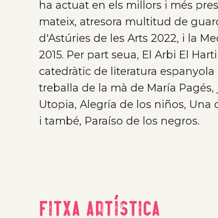
ha actuat en els millors i més pre
mateix, atresora multitud de gua
d'Astúries de les Arts 2022, i la Me
2015. Per part seua, El Arbi El Hart
catedràtic de literatura espanyola
treballa de la mà de María Pagés
Utopia, Alegría de los niños, Una
i també, Paraíso de los negros.
Fitxa artística