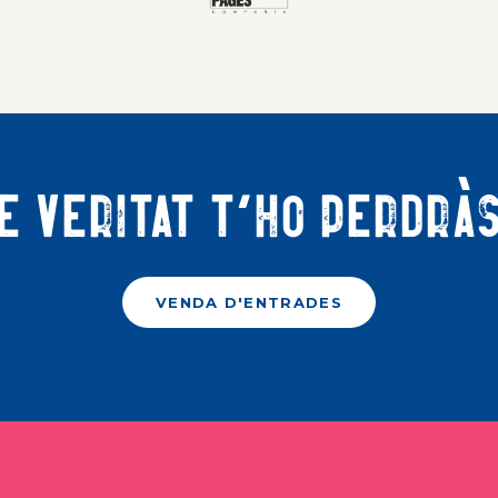
e veritat t'ho perdrà
VENDA D'ENTRADES