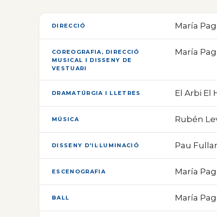
María Pagé
DIRECCIÓ
María Pag
COREOGRAFIA, DIRECCIÓ
MUSICAL I DISSENY DE
VESTUARI
El Arbi El 
DRAMATÚRGIA I LLETRES
Rubén Lev
MÚSICA
Pau Fulla
DISSENY D'IL·LUMINACIÓ
María Pagé
ESCENOGRAFIA
María Pag
BALL