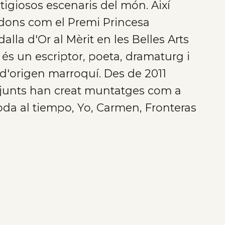
stigiosos escenaris del món. Així
rdons com el Premi Princesa
dalla d'Or al Mèrit en les Belles Arts
i és un escriptor, poeta, dramaturg i
 d'origen marroquí. Des de 2011
, junts han creat muntatges com a
 oda al tiempo, Yo, Carmen, Fronteras