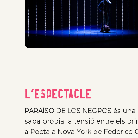
L'Espectacle
PARAÍSO DE LOS NEGROS és una c
saba pròpia la tensió entre els pri
a Poeta a Nova York de Federico G