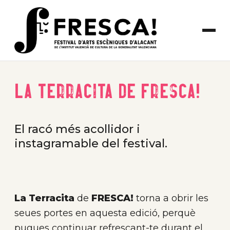
La Terracita de FRESCA!
El racó més acollidor i
instagramable del festival.
La Terracita
de
FRESCA!
torna a obrir les
seues portes en aquesta edició, perquè
pugues continuar refrescant-te durant el