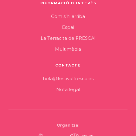
INFORMACIÓ D'INTERÉS
Com s’hi arriba
Espai
La Terracita de FRESCA!
Multimèdia
CONTACTE
hola@festivalfresca.es
Nota legal
Organitza: