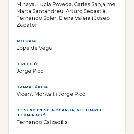
Minaya, Lucía Poveda, Carles Sanjaime,
Marta Santandreu, Arturo Sebastià,
Fernando Soler, Elena Valera i Josep
Zapater
AUTORIA
Lope de Vega
DIRECCIÓ
Jorge Picó
DRAMATÚRGIA
Vicent Montalt i Jorge Picó
DISSENY D'ESCENOGRAFIA, VESTUARI I
IL·LUMINACIÓ
Fernando Calzadilla