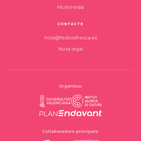
Multimèdia
CONTACTE
hola@festivalfresca.es
Nota legal
Organitza:
Col·laboradors principals: