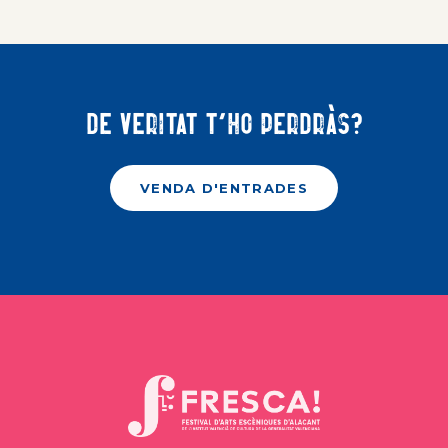
De veritat t'ho perdràs?
VENDA D'ENTRADES