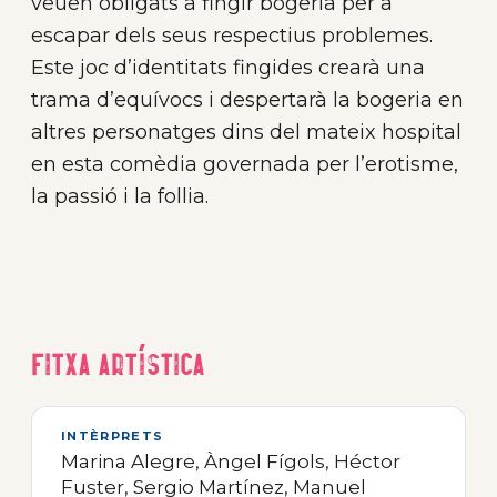
veuen obligats a fingir bogeria per a
escapar dels seus respectius problemes.
Este joc d’identitats fingides crearà una
trama d’equívocs i despertarà la bogeria en
altres personatges dins del mateix hospital
en esta comèdia governada per l’erotisme,
la passió i la follia.
Fitxa artística
INTÈRPRETS
Marina Alegre, Àngel Fígols, Héctor
Fuster, Sergio Martínez, Manuel