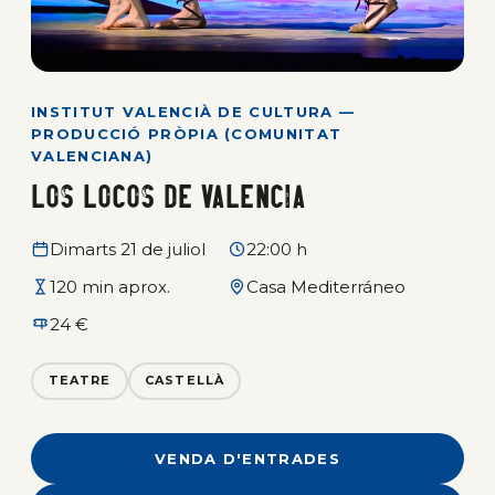
INSTITUT VALENCIÀ DE CULTURA —
PRODUCCIÓ PRÒPIA (COMUNITAT
VALENCIANA)
Los locos de Valencia
Dimarts 21 de juliol
22:00 h
120 min aprox.
Casa Mediterráneo
24 €
TEATRE
CASTELLÀ
VENDA D'ENTRADES