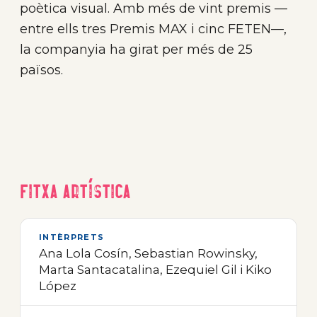
poètica visual. Amb més de vint premis —
entre ells tres Premis MAX i cinc FETEN—,
la companyia ha girat per més de 25
països.
Fitxa artística
INTÈRPRETS
Ana Lola Cosín, Sebastian Rowinsky,
Marta Santacatalina, Ezequiel Gil i Kiko
López