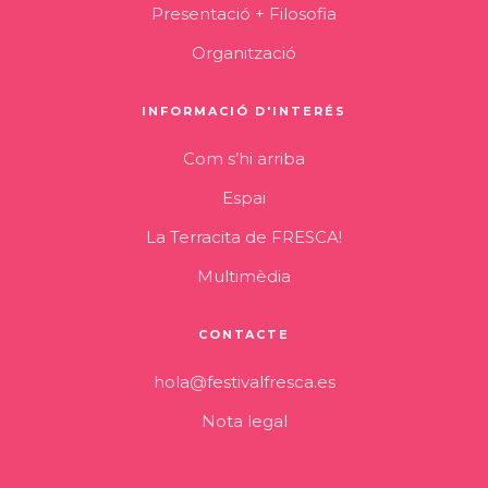
Presentació + Filosofia
Organització
INFORMACIÓ D'INTERÉS
Com s’hi arriba
Espai
La Terracita de FRESCA!
Multimèdia
CONTACTE
hola@festivalfresca.es
Nota legal