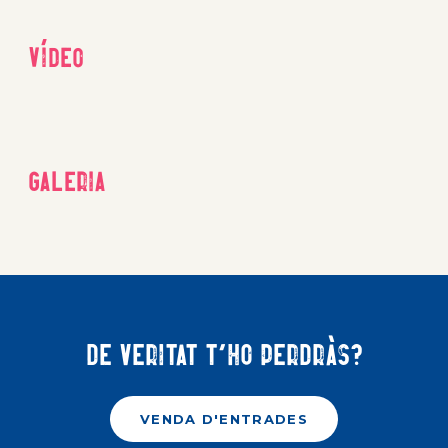
Vídeo
Galeria
De veritat t'ho perdràs?
VENDA D'ENTRADES