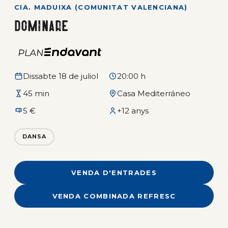
CIA. MADUIXA (COMUNITAT VALENCIANA)
DOMINARE
Dissabte 18 de juliol
20:00 h
45 min
Casa Mediterráneo
5 €
+12 anys
DANSA
VENDA D'ENTRADES
VENDA COMBINADA REFRESC