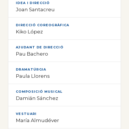
IDEA I DIRECCIÓ
Joan Santacreu
DIRECCIÓ COREOGRÀFICA
Kiko López
AJUDANT DE DIRECCIÓ
Pau Bachero
DRAMATÚRGIA
Paula Llorens
COMPOSICIÓ MUSICAL
Damián Sánchez
VESTUARI
María Almudéver