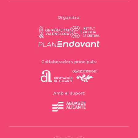
Organitza:
Col·laboradors principals:
Amb el suport: