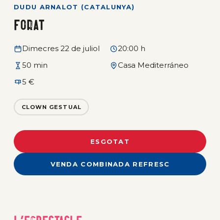
DUDU ARNALOT (CATALUNYA)
fOrat
Dimecres 22 de juliol
20:00 h
50 min
Casa Mediterráneo
5 €
CLOWN GESTUAL
ESGOTAT
VENDA COMBINADA REFRESC