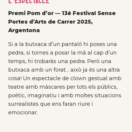
L'Espectacle
Premi Pom d’or — 13é Festival Sense
Portes d’Arts de Carrer 2025,
Argentona
Si a la butxaca d’un pantaló hi poses una
pedra, si tornes a posar la mà al cap d’un
temps, hi trobaràs una pedra. Però una
butxaca amb un forat… això ja és una altra
cosa! Un espectacle de clown gestual amb
teatre amb màscares per tots els públics,
poètic, imaginatiu i amb moltes situacions
surrealistes que ens faran riure i
emocionar.