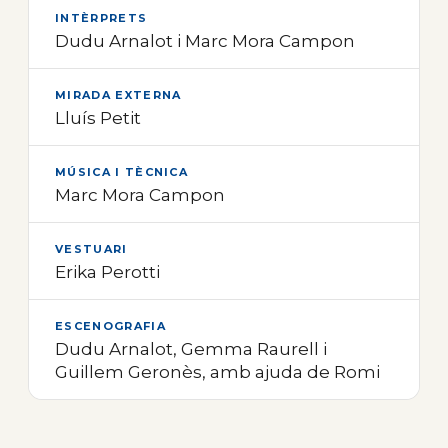
INTÈRPRETS
Dudu Arnalot i Marc Mora Campon
MIRADA EXTERNA
Lluís Petit
MÚSICA I TÈCNICA
Marc Mora Campon
VESTUARI
Erika Perotti
ESCENOGRAFIA
Dudu Arnalot, Gemma Raurell i
Guillem Geronès, amb ajuda de Romi