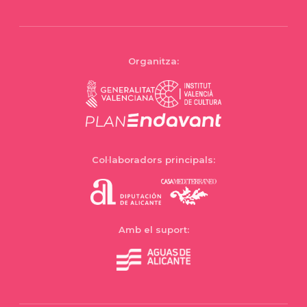
Organitza:
Col·laboradors principals:
Amb el suport: