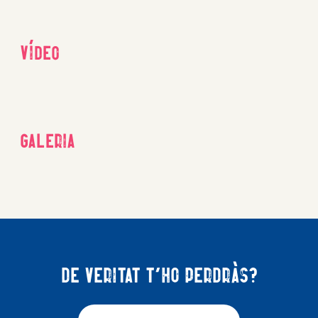
Vídeo
Galeria
De veritat t'ho perdràs?