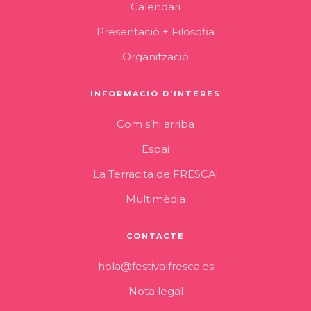
Calendari
Presentació + Filosofia
Organització
INFORMACIÓ D'INTERÉS
Com s’hi arriba
Espai
La Terracita de FRESCA!
Multimèdia
CONTACTE
hola@festivalfresca.es
Nota legal