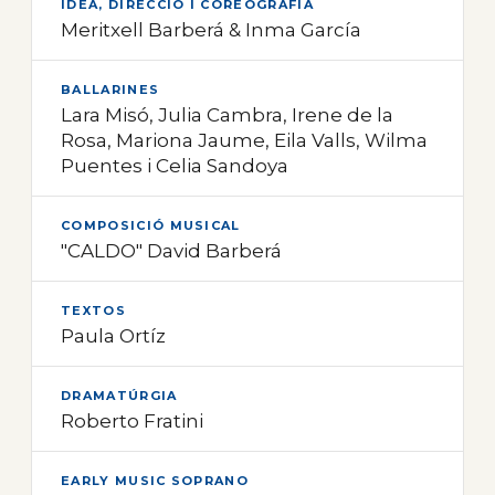
IDEA, DIRECCIÓ I COREOGRAFIA
Meritxell Barberá & Inma García
BALLARINES
Lara Misó, Julia Cambra, Irene de la
Rosa, Mariona Jaume, Eila Valls, Wilma
Puentes i Celia Sandoya
COMPOSICIÓ MUSICAL
"CALDO" David Barberá
TEXTOS
Paula Ortíz
DRAMATÚRGIA
Roberto Fratini
EARLY MUSIC SOPRANO