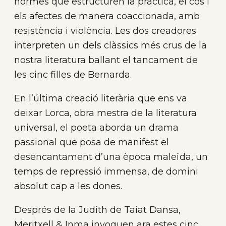
normes que estructuren la pràctica, el cos i
els afectes de manera coaccionada, amb
resistència i violència. Les dos creadores
interpreten un dels clàssics més crus de la
nostra literatura ballant el tancament de
les cinc filles de Bernarda.
En l’última creació literària que ens va
deixar Lorca, obra mestra de la literatura
universal, el poeta aborda un drama
passional que posa de manifest el
desencantament d’una època maleïda, un
temps de repressió immensa, de domini
absolut cap a les dones.
Després de la Judith de Taiat Dansa,
Meritxell & Inma invoquen ara estes cinc