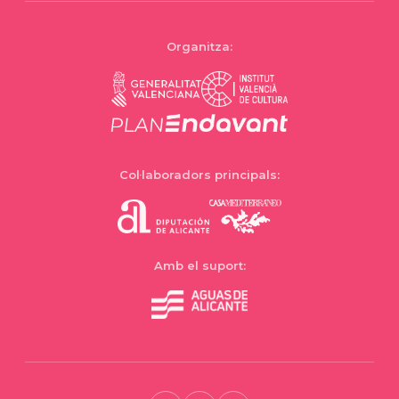
Organitza:
Col·laboradors principals:
Amb el suport: