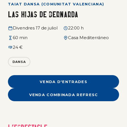
TAIAT DANSA (COMUNITAT VALENCIANA)
Las hijas de Bernarda
Divendres 17 de juliol
22:00 h
60 min
Casa Mediterráneo
24 €
DANSA
VENDA D'ENTRADES
VENDA COMBINADA REFRESC