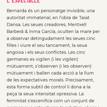
L'Espectacle
Bernarda és un personatge invisible, una
autoritat immaterial, en l’obra de Taiat
Dansa. Les seues creadores, Meritxell
Barberá & Inma García, oculten la mare per
a observar detingudament les seues cinc
filles i viure el seu tancament, la seua
angoixa i els seus conflictes. Les cinc
germanes es vigilen (i les vigilen)
mútuament, s’observen (i les observen)
mútuament i ballen cada acció a la llum
de les expectatives morals. Precisament,
esta forma subtil de control li dona a la
peça la seua intensitat opressiva. La
feminitat s’escenifica com un conjunt de