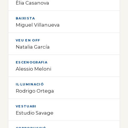
Èlia Casanova
BAIXISTA
Miguel Villanueva
VEU EN OFF
Natalia García
ESCENOGRAFIA
Alessio Meloni
IL·LUMINACIÓ
Rodrigo Ortega
VESTUARI
Estudio Savage