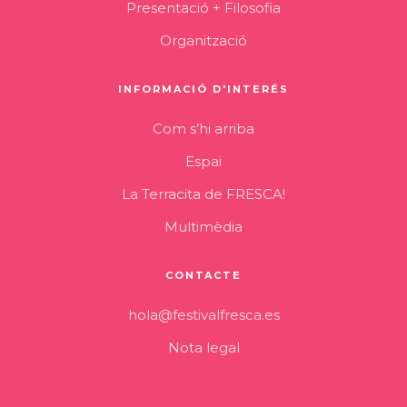
Presentació + Filosofia
Organització
INFORMACIÓ D'INTERÉS
Com s’hi arriba
Espai
La Terracita de FRESCA!
Multimèdia
CONTACTE
hola@festivalfresca.es
Nota legal