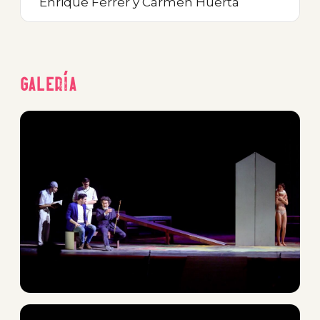
Enrique Ferrer y Carmen Huerta
Galería