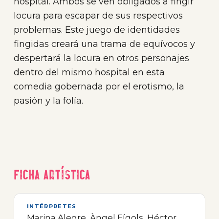
hospital. Ambos se ven obligados a fingir
locura para escapar de sus respectivos
problemas. Este juego de identidades
fingidas creará una trama de equívocos y
despertará la locura en otros personajes
dentro del mismo hospital en esta
comedia gobernada por el erotismo, la
pasión y la folía.
Ficha artística
INTÉRPRETES
Marina Alegre, Àngel Fígols, Héctor