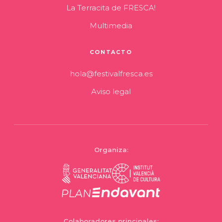
La Terracita de FRESCA!
Multimedia
CONTACTO
hola@festivalfresca.es
Aviso legal
Organiza:
Colaboradores principales: