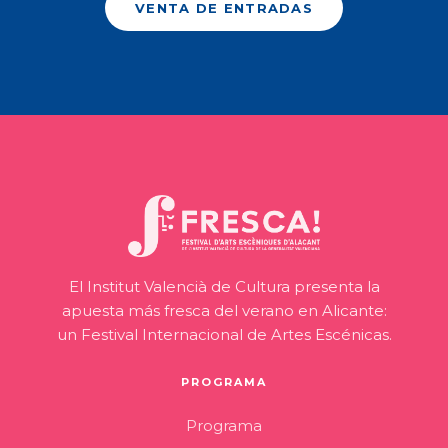
VENTA DE ENTRADAS
El Institut Valencià de Cultura presenta la
apuesta más fresca del verano en Alicante:
un Festival Internacional de Artes Escénicas.
PROGRAMA
Programa