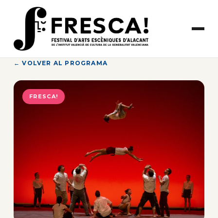
Saltar
al
contenido
← VOLVER AL PROGRAMA
FRESCA!