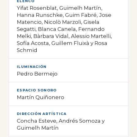
ELENCO
Yifat Rosenblat, Guimelh Martín,
Hanna Runschke, Guim Fabré, Jose
Matencio, Nicolò Marzoli, Gisela
Segatti, Blanca Canela, Fernando
Melki, Bàrbara Vidal, Alessio Martelli,
Sofía Acosta, Guillem Fluixà y Rosa
Schmid
ILUMINACIÓN
Pedro Bermejo
ESPACIO SONORO
Martín Quiñonero
DIRECCIÓN ARTÍSTICA
Concha Esteve, Andrés Somoza y
Guimelh Martín