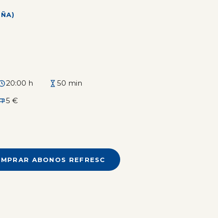
ÑA)
20:00 h
50 min
5 €
MPRAR ABONOS REFRESC