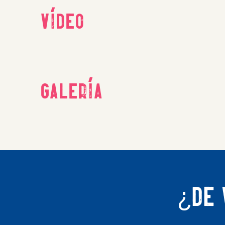
Vídeo
Galería
¿De 