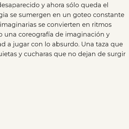
 desaparecido y ahora sólo queda el
agia se sumergen en un goteo constante
imaginarias se convierten en ritmos
o una coreografía de imaginación y
dad a jugar con lo absurdo. Una taza que
uietas y cucharas que no dejan de surgir