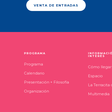
VENTA DE ENTRADAS
PROGRAMA
INFORMACI
INTERÉS
Programa
Cómo llegar
Calendario
Espacio
Presentación + Filosofía
La Terracita
Organización
Multimedia