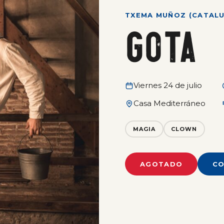
TXEMA MUÑOZ (CATALU
GOTA
Viernes 24 de julio
Casa Mediterráneo
MAGIA
CLOWN
AGOTADO
CO