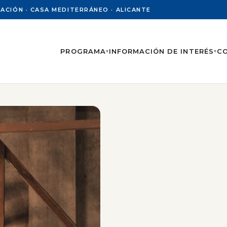
UTACIÓN · CASA MEDITERRÁNEO · ALICANTE
PROGRAMA
INFORMACIÓN DE INTERÉS
C
▾
▾