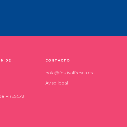
ÓN DE
CONTACTO
hola@festivalfresca.es
Aviso legal
 de FRESCA!