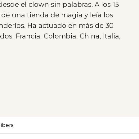
de el clown sin palabras. A los 15
de una tienda de magia y leía los
venderlos. Ha actuado en más de 30
s, Francia, Colombia, China, Italia,
ibera