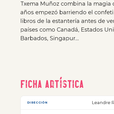
Txema Muñoz combina la magia des
años empezó barriendo el confeti 
libros de la estantería antes de 
países como Canadá, Estados Unido
Barbados, Singapur…
Ficha artística
Leandre R
DIRECCIÓN