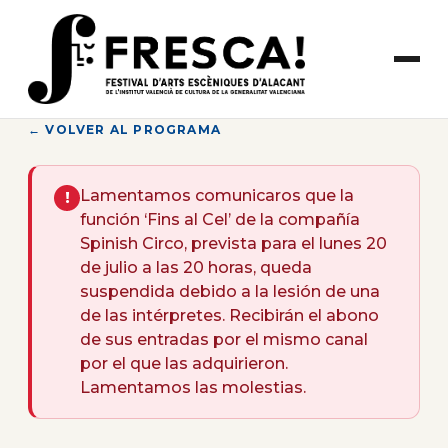
Saltar
al
contenido
← VOLVER AL PROGRAMA
Lamentamos comunicaros que la
!
función ‘Fins al Cel’ de la compañía
Spinish Circo, prevista para el lunes 20
de julio a las 20 horas, queda
suspendida debido a la lesión de una
de las intérpretes. Recibirán el abono
de sus entradas por el mismo canal
por el que las adquirieron.
Lamentamos las molestias.