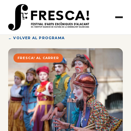
Saltar
al
contenido
← VOLVER AL PROGRAMA
FRESCA! AL CARRER